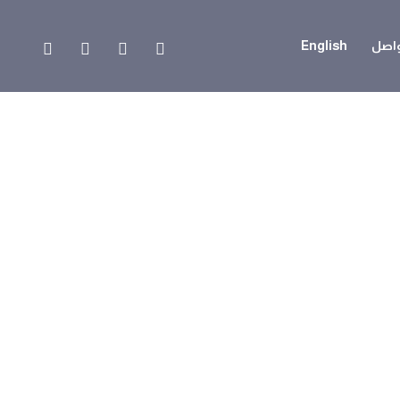
واصل
English