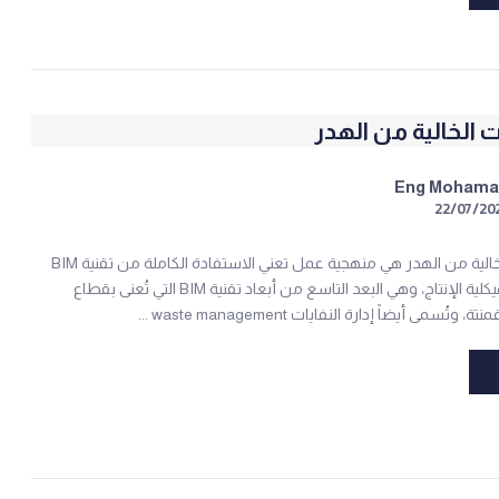
 الخالية من الهدر
Eng Moham
22/07/20
المنشآت الخالية من الهدر هي منهجية عمل تعني الاستفادة الكاملة من تقنية BIM
كجزء من هيكلية الإنتاج، وهي البعد التاسع من أبعاد تقنية BIM التي تُعنى بقطاع
وتُسمى أيضاً إدارة النفايات waste management ...