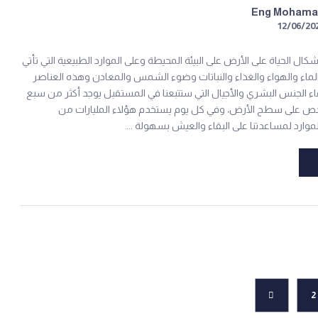
Eng Moham
12/06/20
كال الحياة على الأرض على البيئة المحيطة وعلى الموارد الطبيعية التي تأتي
لماء والهواء والغذاء والنباتات وضوء الشمس والمعادن وهذه العناصر
ء الجنس البشري والأجيال التي ستتبعنا في المستقبل يوجد أكثر من سبع
ص على سطح الأرض، وفي كل يوم يستخدم هؤلاء المليارات من
وارد لمساعدتنا على البقاء والعيش بسهولة ...
2