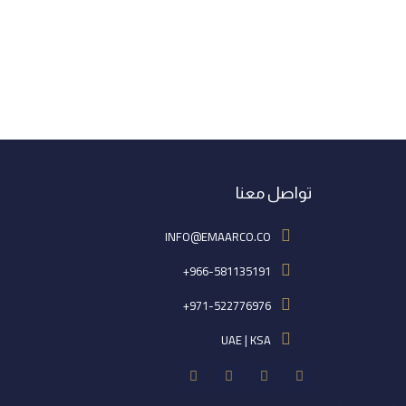
تواصل معنا
INFO@EMAARCO.CO
966-581135191+
971-522776976+
UAE | KSA