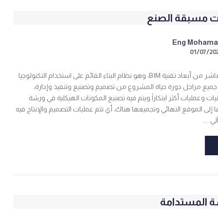
ت مسبقة الصنع
Eng Moham
01/07/20
هو البعد العاشر من أبعاد تقنية BIM، وهو نظام البناء القائم على استخدام التكنولوجيا
جميع مراحل دورة حياة المشروع من تصميم وتصنيع وتنفيذ وإدارة،
ات وعمليات أكثر ابتكاراً ويتم فيه تصنيع المكونات الهيكلية في ورشة
إلى الموقع النهائي وتجميعها هناك، أي تتم عمليات التصميم والإنتاج فيه
ي. ...
ة المستدامة