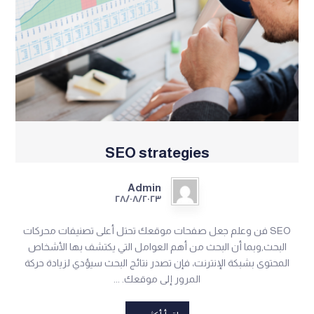
SEO strategies
Admin
٢٨/٠٨/٢٠٢٣
SEO فن وعلم جعل صفحات موقعك تحتل أعلى تصنيفات محركات
البحث,وبما أن البحث من أهم العوامل التي يكتشف بها الأشخاص
المحتوى بشبكة الإنترنت، فإن تصدر نتائج البحث سيؤدي لزيادة حركة
المرور إلى موقعك. ...