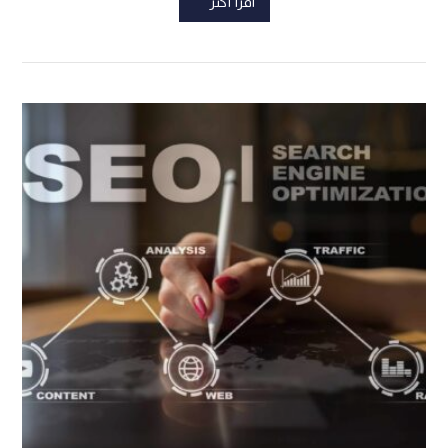
اقرأ أكثر