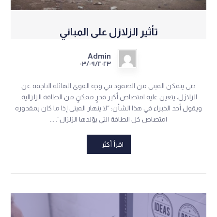
تأثير الزلازل على المباني
Admin
٠٣/٠٩/٢٠٢٣
حتى يتمكن المبنى من الصمود في وجه القوى الهائلة الناجمة عن
الزلازل، يتعين عليه امتصاص أكبر قدرٍ ممكنٍ من الطاقة الزلزالية.
ويقول أحد الخبراء في هذا الشأن: “لا ينهار المبنى إذا ما كان بمقدوره
امتصاص كل الطاقة التي يوّلدها الزلزال”. ...
اقرأ أكثر