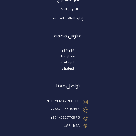
الحلول الذكية
إدارة العلامة التجارية
عناوين مهمة
من نحن
مشاريعنا
التوظيف
التواصل
تواصل معنا
INFO@EMAARCO.CO
966-581135191+
971-522776976+
UAE | KSA