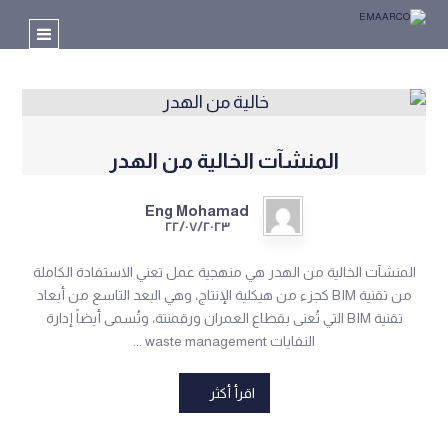
المنشآت الخالية من الهدر
Eng Mohamad
٢٢/٠٧/٢٠٢٣
المنشآت الخالية من الهدر هي منهجية عمل تعني الاستفادة الكاملة
من تقنية BIM كجزء من هيكلية الإنتاج، وهي البعد التاسع من أبعاد
تقنية BIM التي تُعنى بقطاع العمران ورقمنتة، وتُسمى أيضاً إدارة
النفايات waste management ...
اقرأ أكثر