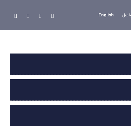
واصل
English