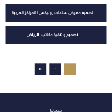
تصميم معرض ساعات روليكس | المراكز العربية
تصميم و تنفيذ مكاتب | الرياض
٢
١
خدماتنا