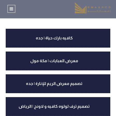
كافيه بارك حياة | جده
معرض العبايات | مكة مول
تصميم معرض الريم للإنارة | جده
تصميم ترف لولوه كافيه و لاونج | الرياض