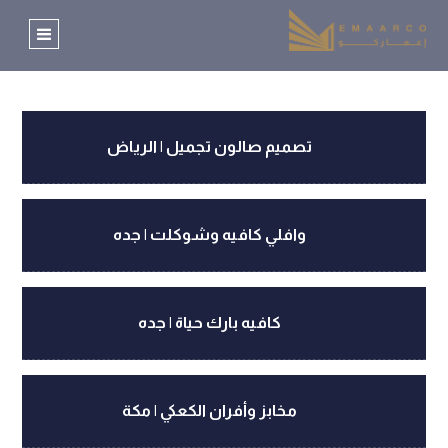
تصميم صالون تجميل | الرياض
وافلي كافيه وشوكلت | جده
كافيه بارك حياة | جده
مخابز وأفران الكعكي | مكة