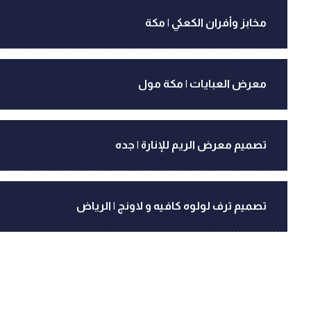
مخابز وأفران الكعكي | مكة
معرض العبايات | مكة مول
تصميم معرض الريم للإنارة | جده
تصميم ترف لولوه كافيه و لاونج | الرياض