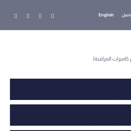
واصل
English
اميرات المراقبة).