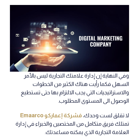
وفي النهاية إن إدارة علامتك التجارية ليس بالأمر
السهل فكما رأيت هناك الكثير من الخطوات
والاستراتيجيات التي يجب الالتزام بها حتى تستطيع
الوصول الى المستوى المطلوب.
لا تقلق لست وحدك،
فشركة
إعماركو Emaarco
تمتلك فريق متكامل من المختصين والخبراء في إدارة
العلامة التجارية الذي يمكنه مساعدتك.