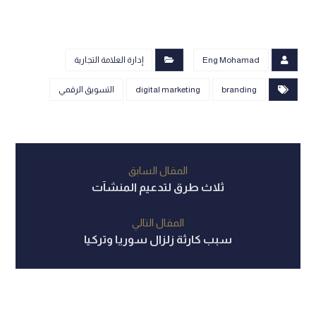
Eng Mohamad
إدارة العلامة التجارية
branding
digital marketing
التسويق الرقمي
المقال السابق
ثلاث طرق لتدعيم المنشآت
المقال التالي
سبب كارثة زلزال سوريا وتركيا