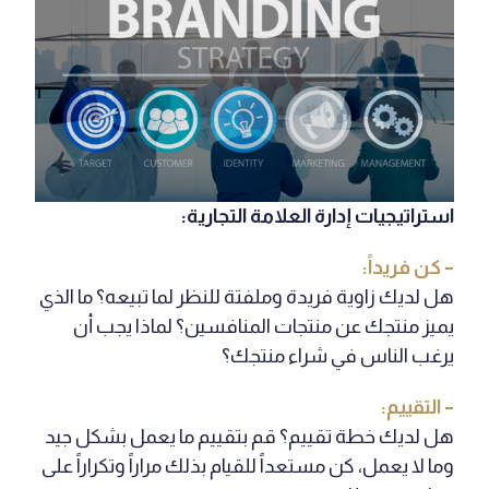
استراتيجيات إدارة العلامة التجارية:
– كن فريداً:
هل لديك زاوية فريدة وملفتة للنظر لما تبيعه؟ ما الذي
يميز منتجك عن منتجات المنافسين؟ لماذا يجب أن
يرغب الناس في شراء منتجك؟
– التقييم:
هل لديك خطة تقييم؟ قم بتقييم ما يعمل بشكل جيد
وما لا يعمل، كن مستعداً للقيام بذلك مراراً وتكراراً على