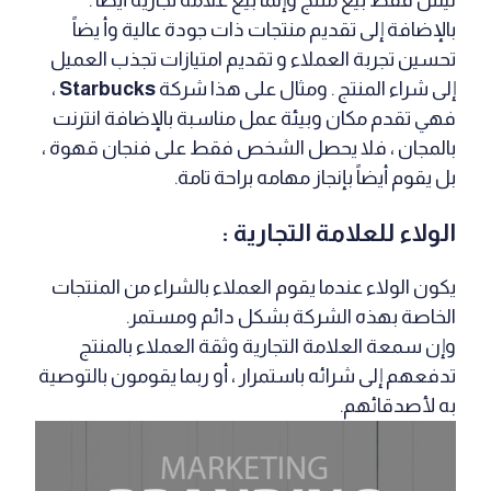
ليس فقط بيع منتج وإنما بيع علامة تجارية أيضاً .
بالإضافة إلى تقديم منتجات ذات جودة عالية وأ يضاً
تحسين تجربة العملاء و تقديم امتيازات تجذب العميل
إلى شراء المنتج . ومثال على هذا شركة
Starbucks
،
فهي تقدم مكان وبيئة عمل مناسبة بالإضافة انترنت
بالمجان ، فلا يحصل الشخص فقط على فنجان قهوة ،
بل يقوم أيضاً بإنجاز مهامه براحة تامة.
الولاء للعلامة التجارية :
يكون الولاء عندما يقوم العملاء بالشراء من المنتجات
الخاصة بهذه الشركة بشكل دائم ومستمر.
وإن سمعة العلامة التجارية وثقة العملاء بالمنتج
تدفعهم إلى شرائه باستمرار ، أو ربما يقومون بالتوصية
به لأصدقائهم.