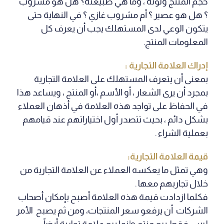
حجم المنتج ولونه ، وما هي طبيعته؟ هل هو مشروب
؟ هل هو عصير ؟ أم مشروب غازي ؟ في النهاية حتى
يتكون الوعي لدى المستهلك يجب أن يعرف كل
المعلومات المنتج.
إدراك العلامة التجارية :
بمعنى أن يتعرف المستهلك على العلامة التجارية
بمجرد أن يرى الشعار ، أو الأسم ،أو المنتج ، ويساعد هذا
في الحفاظ على تواجد هذه العلامة في أذهان العملاء
بشكل دائم ، بحيث تتصدر أول اختياراتهم عند قيامهم
بعملية الشراء .
قيمة العلامة التجارية:
وهي تمثل ما يعكسه العملاء عن العلامة التجارية من
خلال تجاربهم معها .
فكلما ازدادت قيمة هذه العلامة أصبح بإمكان أصحاب
الشركات أن يرفعو سعر المنتجات، ومن ثم يصبح الأمر